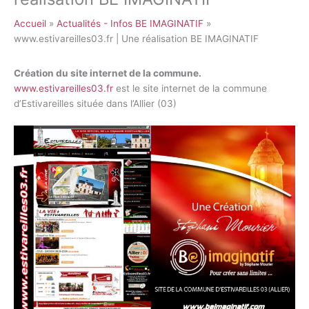
Accueil
Actualités - Infos BE IMAGINATIF
www.estivareilles03.fr | Une réalisation BE IMAGINATIF
Création du site internet de la commune.
www.estivareilles03.fr
est le site internet de la commune
d’Estivareilles située dans l’Allier (03)