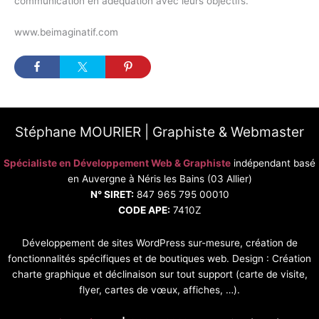
communication en adéquation avec leurs objectifs.
www.beimaginatif.com
Stéphane MOURIER | Graphiste & Webmaster
Spécialiste en Développement Web & Graphiste
indépendant basé
en Auvergne à Néris les Bains (03 Allier)
N° SIRET:
847 965 795 00010
CODE APE:
7410Z
Développement de sites WordPress sur-mesure, création de
fonctionnalités spécifiques et de boutiques web. Design : Création
charte graphique et déclinaison sur tout support (carte de visite,
flyer, cartes de vœux, affiches, …).